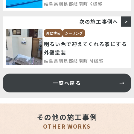
岐阜県羽島郡岐南町 K様邸
次の施工事例へ
外壁塗装
シーリング
明るい色で迎えてくれる家にする
外壁塗装
岐阜県羽島郡岐南町 M様邸
一覧へ戻る
その他の施工事例
OTHER WORKS