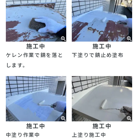
施工中
施工中
ケレン作業で錆を落と
下塗りで錆止め塗布
します。
施工中
施工中
中塗り作業中
上塗り施工中