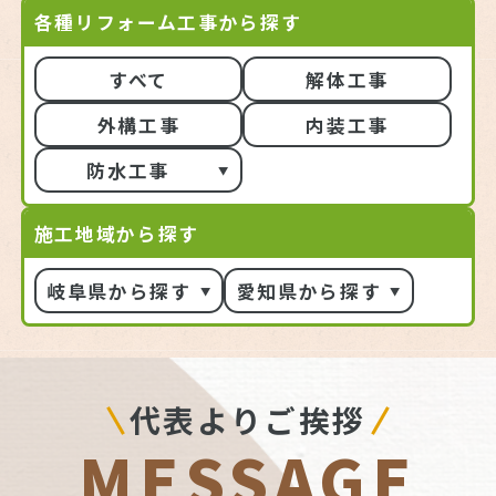
各種リフォーム工事から探す
すべて
解体工事
外構工事
内装工事
防水工事
施工地域から探す
岐阜県から探す
愛知県から探す
代表よりご挨拶
MESSAGE