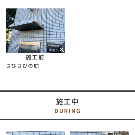
施工前
さびさびの庇
施工中
DURING