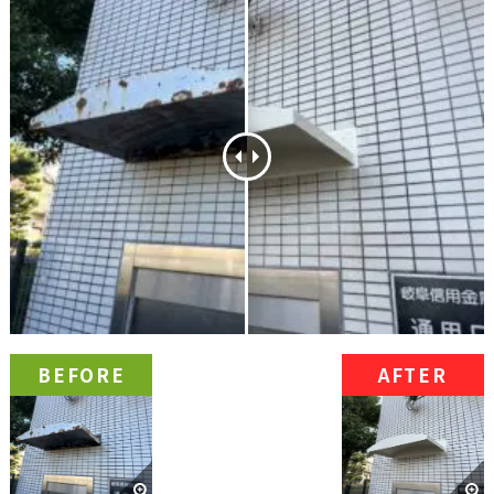
BEFORE
AFTER