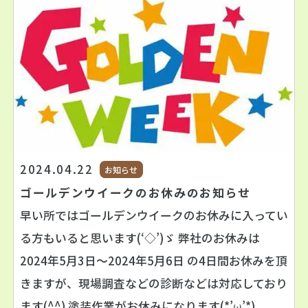
2024.04.22
お知らせ
ゴールデンウイークのお休みのお知らせ
早い所ではゴールデンウイークのお休みに入ってい
る方もいると思います(‘◇’)ゞ 弊社のお休みは
2024年5月3日～2024年5月6日 の4日間お休みを頂
きますが、現場調査などの診断などは対応しており
ます(^^) 塗装作業がお休みになります(*’ω’*)