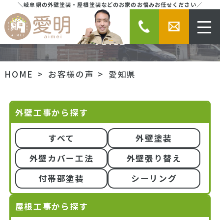
＼岐阜県の外壁塗装・屋根塗装などのお家のお悩みお任せください／
愛知県のお客様の声
VOICE
HOME
お客様の声
愛知県
外壁工事から探す
すべて
外壁塗装
外壁カバー工法
外壁張り替え
付帯部塗装
シーリング
屋根工事から探す